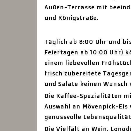
Außen-Terrasse mit beeind
und Königstraße.
Täglich ab 8:00 Uhr und bi
Feiertagen ab 10:00 Uhr) 
einem liebevollen Frühstü
frisch zubereitete Tagesge
und Salate keinen Wunsch ü
Die Kaffee-Spezialitäten m
Auswahl an Mövenpick-Eis 
genussvolle Lebensqualität
Die Vielfalt an Wein, Longd