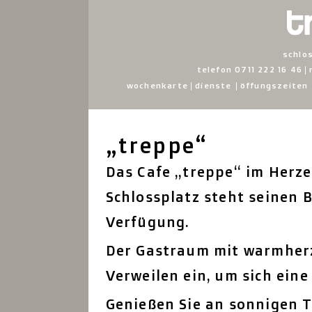
schlo
telefon 0711 222 16 46
wochenkarte
dienste
öffungszeiten
„treppe“
Das Cafe „treppe“ im Herze
Schlossplatz steht seinen 
Verfügung.
Der Gastraum mit warmher
Verweilen ein, um sich eine
Genießen Sie an sonnigen 